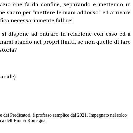
spazio che fa da confine, separando e mettendo in
ine sacro per “mettere le mani addosso” ed arrivare
gnifica necessariamente fallire!
no, si dispone ad entrare in relazione con esso ed a
narsi stando nei propri limiti, se non quello di fare
storia?
anale).
ne dei Predicatori, è professo semplice dal 2021. Impegnato nel solco
ogica dell’Emilia-Romagna.