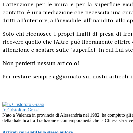
L’attenzione per le mura e per la superficie vis
contatto, è una mediazione che necessita una cura 
dritti all’interiore, all’invisibile, all’inaudito, all
Solo chi riconosce i propri limiti di presa di fron
ricevere quello che l’Altro può liberamente offrire 
attenzione e sostare sulle “superfici” in cui Lui st
Non perderti nessun articolo!
Per restare sempre aggiornato sui nostri articoli, i
fr. Cristoforo Grassi
Nato a Valenza in provincia di Alessandria nel 1982, ha compiuto gli s
della dialettica tra Tradizione e contemporaneità che la Chiesa sta viv
Articoli correlati
Dello stesso autore