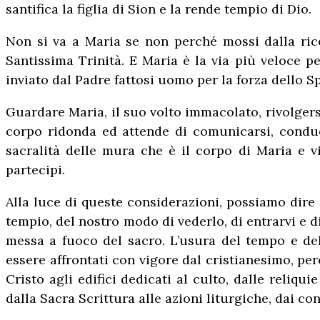
santifica la figlia di Sion e la rende tempio di Dio.
Non si va a Maria se non perché mossi dalla rice
Santissima Trinità. E Maria è la via più veloce pe
inviato dal Padre fattosi uomo per la forza dello Sp
Guardare Maria, il suo volto immacolato, rivolgersi
corpo ridonda ed attende di comunicarsi, conducen
sacralità delle mura che è il corpo di Maria e v
partecipi.
Alla luce di queste considerazioni, possiamo dir
tempio, del nostro modo di vederlo, di entrarvi e di
messa a fuoco del sacro. L’usura del tempo e del
essere affrontati con vigore dal cristianesimo, per
Cristo agli edifici dedicati al culto, dalle reliqu
dalla Sacra Scrittura alle azioni liturgiche, dai con