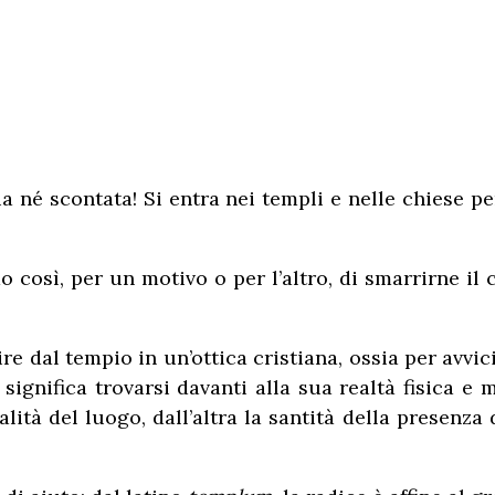
né scontata! Si entra nei templi e nelle chiese per 
 così, per un motivo o per l’altro, di smarrirne il c
e dal tempio in un’ottica cristiana, ossia per avvi
significa trovarsi davanti alla sua realtà fisica 
ità del luogo, dall’altra la santità della presenza d