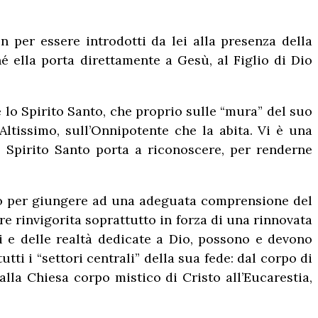
 per essere introdotti da lei alla presenza della
hé ella porta direttamente a Gesù, al Figlio di Dio
e lo Spirito Santo, che proprio sulle “mura” del suo
Altissimo, sull’Onnipotente che la abita. Vi è una
o Spirito Santo porta a riconoscere, per renderne
ivo per giungere ad una adeguata comprensione del
ere rinvigorita soprattutto in forza di una rinnovata
i e delle realtà dedicate a Dio, possono e devono
ti i “settori centrali” della sua fede: dal corpo di
dalla Chiesa corpo mistico di Cristo all’Eucarestia,