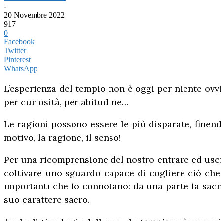
-
20 Novembre 2022
917
0
Facebook
Twitter
Pinterest
WhatsApp
L’esperienza del tempio non è oggi per niente ovvia 
per curiosità, per abitudine…
Le ragioni possono essere le più disparate, finendo
motivo, la ragione, il senso!
Per una ricomprensione del nostro entrare ed uscir
coltivare uno sguardo capace di cogliere ciò che 
importanti che lo connotano: da una parte la sacral
suo carattere sacro.