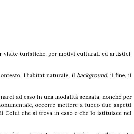
visite turistiche, per motivi culturali ed artistici,
ontesto, l’habitat naturale, il
background
, il fine, il
cinarci ad esso in una modalità sensata, nonché per
e monumentale, occorre mettere a fuoco due aspetti
i Colui che si trova in esso e che lo istituisce nel