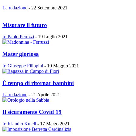
La redazione
-
22 Settembre 2021
Misurare il futuro
fr. Paolo Peruzzi
-
19 Luglio 2021
Mater gloriosa
fr. Giuseppe Filippini
-
19 Maggio 2021
È tempo di ritornar bambini
La redazione
-
21 Aprile 2021
Il sicuramente Covid 19
fr. Klaudio Kuteli
-
17 Marzo 2021