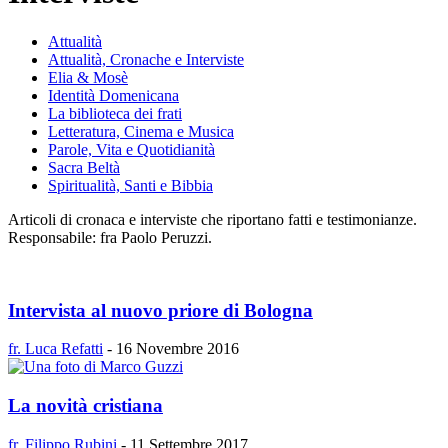
Attualità
Attualità, Cronache e Interviste
Elia & Mosè
Identità Domenicana
La biblioteca dei frati
Letteratura, Cinema e Musica
Parole, Vita e Quotidianità
Sacra Beltà
Spiritualità, Santi e Bibbia
Articoli di cronaca e interviste che riportano fatti e testimonianze.
Responsabile: fra Paolo Peruzzi.
Intervista al nuovo priore di Bologna
fr. Luca Refatti
-
16 Novembre 2016
La novità cristiana
fr. Filippo Rubini
-
11 Settembre 2017