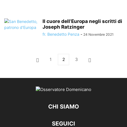
Il cuore dell’Europa negli scritti di
Joseph Ratzinger
fr. Benedetto Penza
-
24 Novembre 2021
1
2
3
CHI SIAMO
SEGUICI