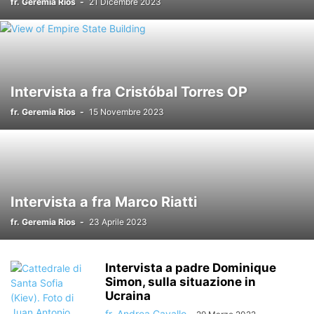
fr. Geremia Rios
-
21 Dicembre 2023
Intervista a fra Cristóbal Torres OP
fr. Geremia Rios
-
15 Novembre 2023
Intervista a fra Marco Riatti
fr. Geremia Rios
-
23 Aprile 2023
Intervista a padre Dominique
Simon, sulla situazione in
Ucraina
fr. Andrea Cavallo
-