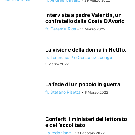
29 Marzo 2022
Intervista a padre Valentin, un
confratello dalla Costa D’Avorio
fr. Geremia Rios
-
11 Marzo 2022
La visione della donna in Netflix
fr. Tommaso Pio González Luengo
-
9 Marzo 2022
La fede di un popolo in guerra
fr. Stefano Pisetta
-
6 Marzo 2022
Conferiti i ministeri del lettorato
e dell’accolitato
La redazione
-
13 Febbraio 2022