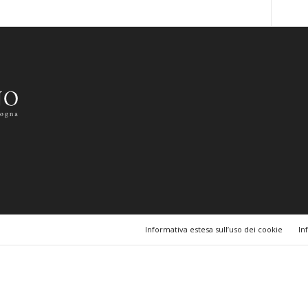
Informativa estesa sull’uso dei cookie
In