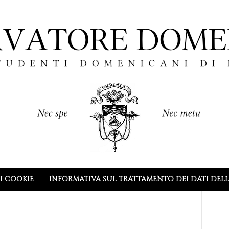
I COOKIE
INFORMATIVA SUL TRATTAMENTO DEI DATI DEL