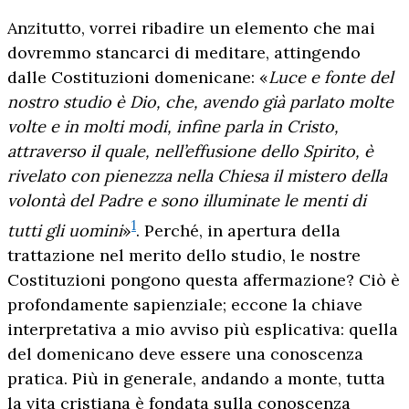
Anzitutto, vorrei ribadire un elemento che mai
dovremmo stancarci di meditare, attingendo
dalle Costituzioni domenicane: «
Luce e fonte del
nostro studio è Dio, che, avendo già parlato molte
volte e in molti modi, infine parla in Cristo,
attraverso il quale, nell’effusione dello Spirito, è
rivelato con pienezza nella Chiesa il mistero della
volontà del Padre e sono illuminate le menti di
1
tutti gli uomini
»
. Perché, in apertura della
trattazione nel merito dello studio, le nostre
Costituzioni pongono questa affermazione? Ciò è
profondamente sapienziale; eccone la chiave
interpretativa a mio avviso più esplicativa: quella
del domenicano deve essere una conoscenza
pratica. Più in generale, andando a monte, tutta
la vita cristiana è fondata sulla conoscenza