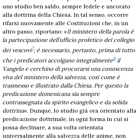
uno studio ben saldo, sempre fedele e ancorato
alla dottrina della Chiesa. In tal senso, occorre
rifarsi nuovamente alle Costituzioni che, in un
altro passo, riportano: «
Il ministero della parola è
la partecipazione dell’ufficio profetico del collegio
7
dei vescovi
; è necessario, pertanto, prima di tutto
8
che i predicatori accolgano integralmente
il
Vangelo e cerchino di procurarsi una conoscenza
viva del ministero della salvezza, così come è
trasmesso e illustrato dalla Chiesa. Per questo la
predicazione domenicana sia sempre
contrassegnata da spirito evangelico e da solida
dottrina
». Dunque, lo studio già ora orientato alla
predicazione dottrinale, in ogni forma in cui si
possa declinare, a sua volta orientata
universalmente alla salvezza delle anime, non