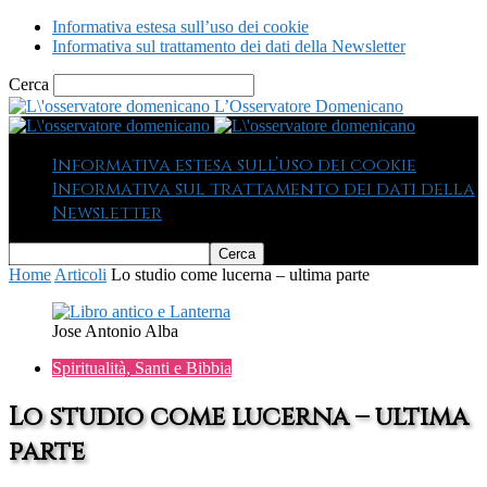
Informativa estesa sull’uso dei cookie
Informativa sul trattamento dei dati della Newsletter
Cerca
L’Osservatore Domenicano
Informativa estesa sull’uso dei cookie
Informativa sul trattamento dei dati della
Newsletter
Home
Articoli
Lo studio come lucerna – ultima parte
Jose Antonio Alba
Spiritualità, Santi e Bibbia
Lo studio come lucerna – ultima
parte