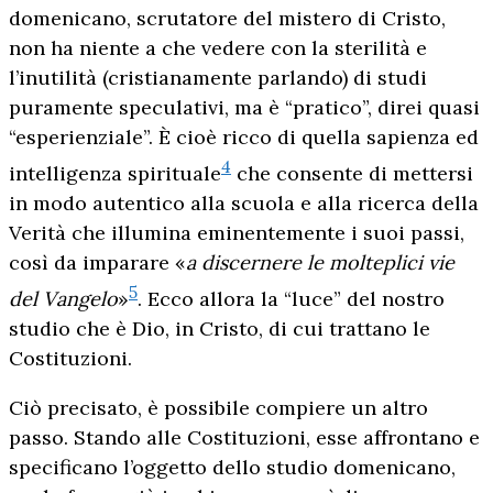
domenicano, scrutatore del mistero di Cristo,
non ha niente a che vedere con la sterilità e
l’inutilità (cristianamente parlando) di studi
puramente speculativi, ma è “pratico”, direi quasi
“esperienziale”. È cioè ricco di quella sapienza ed
4
intelligenza spirituale
che consente di mettersi
in modo autentico alla scuola e alla ricerca della
Verità che illumina eminentemente i suoi passi,
così da imparare «
a discernere le molteplici vie
5
del Vangelo
»
. Ecco allora la “luce” del nostro
studio che è Dio, in Cristo, di cui trattano le
Costituzioni.
Ciò precisato, è possibile compiere un altro
passo. Stando alle Costituzioni, esse affrontano e
specificano l’oggetto dello studio domenicano,