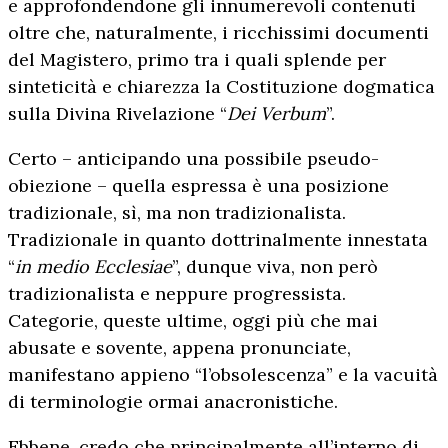
e approfondendone gli innumerevoli contenuti
oltre che, naturalmente, i ricchissimi documenti
del Magistero, primo tra i quali splende per
sinteticità e chiarezza la Costituzione dogmatica
sulla Divina Rivelazione “
Dei Verbum
”.
Certo – anticipando una possibile pseudo-
obiezione – quella espressa è una posizione
tradizionale, sì, ma non tradizionalista.
Tradizionale in quanto dottrinalmente innestata
“
in medio Ecclesiae
”, dunque viva, non però
tradizionalista e neppure progressista.
Categorie, queste ultime, oggi più che mai
abusate e sovente, appena pronunciate,
manifestano appieno “l’obsolescenza” e la vacuità
di terminologie ormai anacronistiche.
Ebbene, credo che principalmente all’interno di