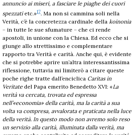
annuncio ai miseri, a fasciare le piaghe dei cuori
17
spezzati
etc.»
. Ma non si cammina soli nella
Verità, c’è la concretezza cardinale della
koinonia
– in tutte le sue sfumature – che ci rende
apostoli, in unione con la Chiesa. Ed ecco che si
giunge allo strettissimo e complementare
rapporto tra Verità e carità. Anche qui, è evidente
che si potrebbe aprire un’altra interessantissima
riflessione, tuttavia mi limiterò a citare queste
poche righe tratte dall’enciclica
Caritas in
Veritate
del Papa emerito Benedetto XVI: «
La
verità va cercata, trovata ed espressa
nell’«economia» della carità, ma la carità a sua
volta va compresa, avvalorata e praticata nella luce
della verità. In questo modo non avremo solo reso
un servizio alla carità, illuminata dalla verità, ma