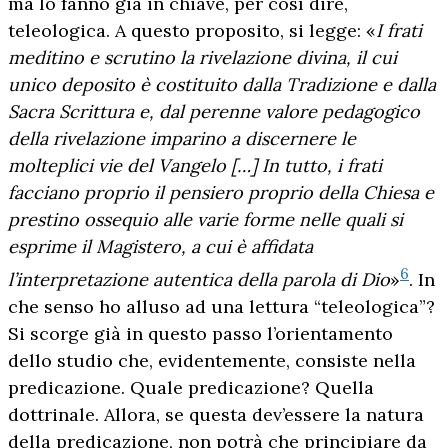
ma lo fanno già in chiave, per così dire,
teleologica. A questo proposito, si legge: «
I frati
meditino e scrutino la rivelazione divina, il cui
unico deposito è costituito dalla Tradizione e dalla
Sacra Scrittura e, dal perenne valore pedagogico
della rivelazione imparino a discernere le
molteplici vie del Vangelo […] In tutto, i frati
facciano proprio il pensiero proprio della Chiesa e
prestino ossequio alle varie forme nelle quali si
esprime il Magistero, a cui è affidata
6
l’interpretazione autentica della parola di Dio
»
. In
che senso ho alluso ad una lettura “teleologica”?
Si scorge già in questo passo l’orientamento
dello studio che, evidentemente, consiste nella
predicazione. Quale predicazione? Quella
dottrinale. Allora, se questa dev’essere la natura
della predicazione, non potrà che principiare da