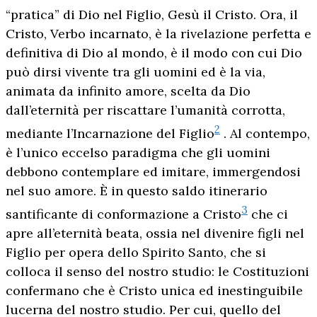
“pratica” di Dio nel Figlio, Gesù il Cristo. Ora, il
Cristo, Verbo incarnato, è la rivelazione perfetta e
definitiva di Dio al mondo, è il modo con cui Dio
può dirsi vivente tra gli uomini ed è la via,
animata da infinito amore, scelta da Dio
dall’eternità per riscattare l’umanità corrotta,
2
mediante l’Incarnazione del Figlio
. Al contempo,
è l’unico eccelso paradigma che gli uomini
debbono contemplare ed imitare, immergendosi
nel suo amore. È in questo saldo itinerario
3
santificante di conformazione a Cristo
che ci
apre all’eternità beata, ossia nel divenire figli nel
Figlio per opera dello Spirito Santo, che si
colloca il senso del nostro studio: le Costituzioni
confermano che è Cristo unica ed inestinguibile
lucerna del nostro studio. Per cui, quello del