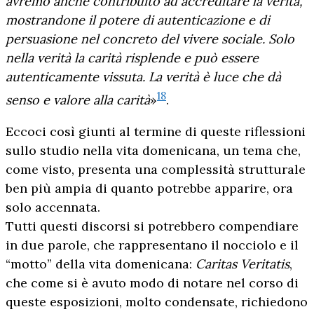
avremo anche contribuito ad accreditare la verità,
mostrandone il potere di autenticazione e di
persuasione nel concreto del vivere sociale. Solo
nella verità la carità risplende e può essere
autenticamente vissuta. La verità è luce che dà
18
senso e valore alla carità
»
.
Eccoci così giunti al termine di queste riflessioni
sullo studio nella vita domenicana, un tema che,
come visto, presenta una complessità strutturale
ben più ampia di quanto potrebbe apparire, ora
solo accennata.
Tutti questi discorsi si potrebbero compendiare
in due parole, che rappresentano il nocciolo e il
“motto” della vita domenicana:
Caritas Veritatis
,
che come si è avuto modo di notare nel corso di
queste esposizioni, molto condensate, richiedono