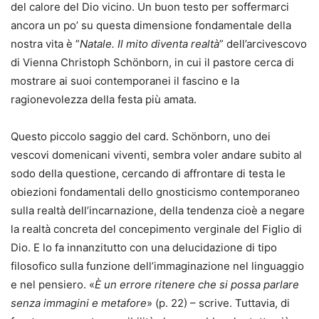
del calore del Dio vicino. Un buon testo per soffermarci
ancora un po’ su questa dimensione fondamentale della
nostra vita è ”
Natale. Il mito diventa realtà
” dell’arcivescovo
di Vienna Christoph Schönborn, in cui il pastore cerca di
mostrare ai suoi contemporanei il fascino e la
ragionevolezza della festa più amata.
Questo piccolo saggio del card. Schönborn, uno dei
vescovi domenicani viventi, sembra voler andare subito al
sodo della questione, cercando di affrontare di testa le
obiezioni fondamentali dello gnosticismo contemporaneo
sulla realtà dell’incarnazione, della tendenza cioè a negare
la realtà concreta del concepimento verginale del Figlio di
Dio. E lo fa innanzitutto con una delucidazione di tipo
filosofico sulla funzione dell’immaginazione nel linguaggio
e nel pensiero. «
È un errore ritenere che si possa parlare
senza immagini e metafore
» (p. 22) – scrive. Tuttavia, di